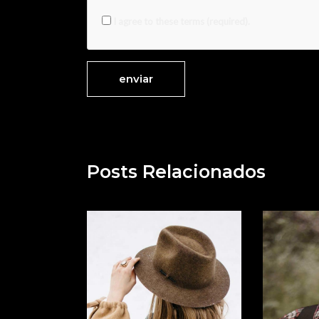
I agree to these terms (required).
Posts Relacionados