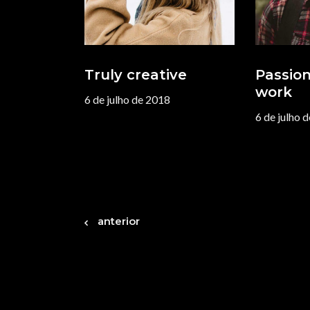
Truly creative
Passion
work
6 de julho de 2018
6 de julho 
anterior