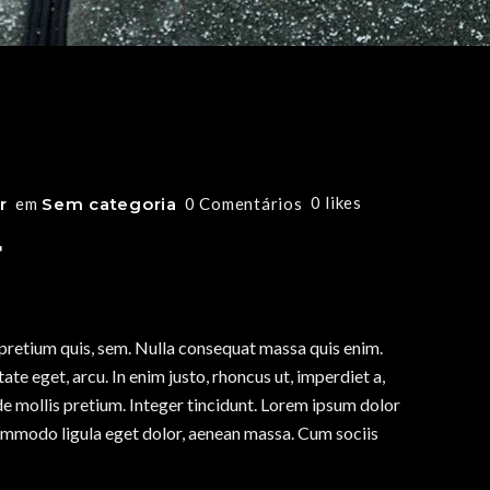
0
likes
r
em
Sem categoria
0 Comentários
r
, pretium quis, sem. Nulla consequat massa quis enim.
tate eget, arcu. In enim justo, rhoncus ut, imperdiet a,
ede mollis pretium. Integer tincidunt. Lorem ipsum dolor
commodo ligula eget dolor, aenean massa. Cum sociis