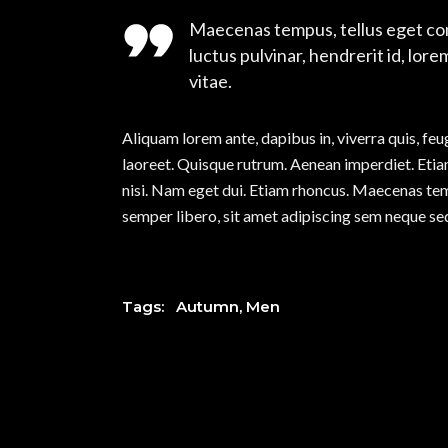
Maecenas tempus, tellus eget co
luctus pulvinar, hendrerit id, lo
vitae.
Aliquam lorem ante, dapibus in, viverra quis, feug
laoreet. Quisque rutrum. Aenean imperdiet. Etiam 
nisi. Nam eget dui. Etiam rhoncus. Maecenas t
semper libero, sit amet adipiscing sem neque sed
Tags:
Autumn
,
Men