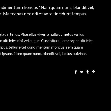
ndimentum rhoncus? Nam quam nunc, blandit vel,
rem. Maecenas nec odi et ante tincidunt tempus
iat a, tellus. Phasellus viverra nulla ut metus varius
ultricies nisi vel augue. Curabitur ullamcorper ultricies
empus, tellus eget condimentum rhoncus, sem quam
 ipsum. Nam quam nunc, blandit vel, luctus pulvinar.