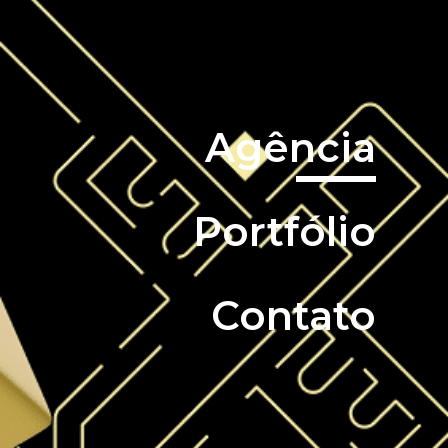
Agência
Portfólio
Contato