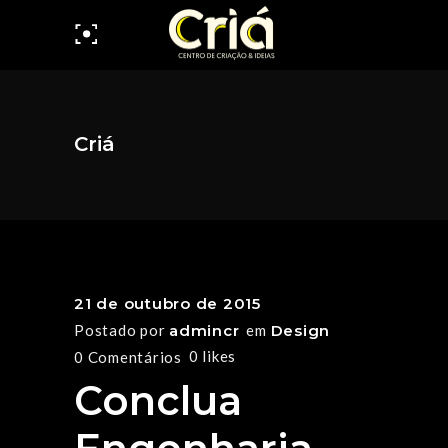
Criá
21 de outubro de 2015
Postado por
admincr
em
Design
0
likes
0 Comentários
Conclua