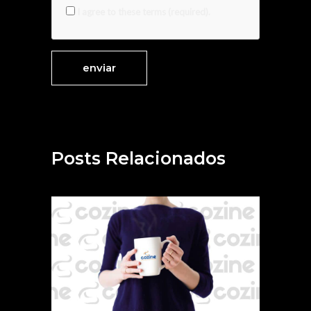
I agree to these terms (required).
Posts Relacionados