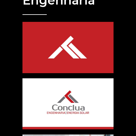
Engenharia