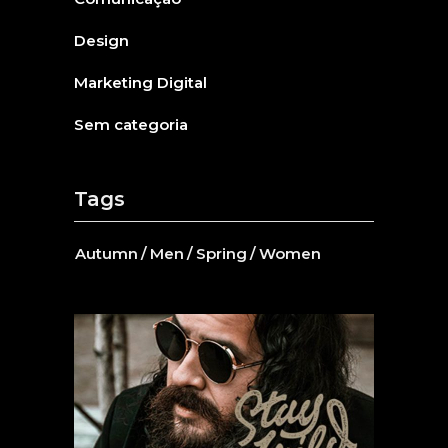
Design
Marketing Digital
Sem categoria
Tags
Autumn
Men
Spring
Women