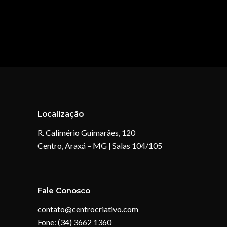
Localização
R. Calimério Guimarães, 120
Centro, Araxá – MG | Salas 104/105
Fale Conosco
contato@centrocriativo.com
Fone: (34) 3662 1360