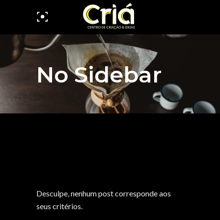
No Sidebar
Desculpe, nenhum post corresponde aos
seus critérios.